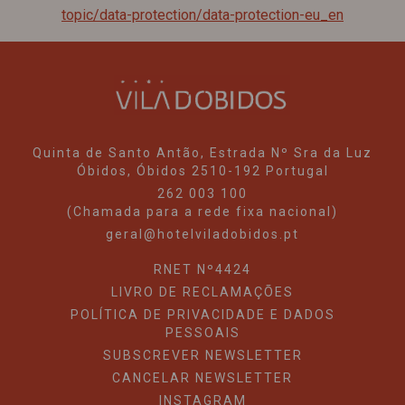
topic/data-protection/data-protection-eu_en
Quinta de Santo Antão, Estrada Nº Sra da Luz
Óbidos,
Óbidos
2510-192
Portugal
262 003 100
(Chamada para a rede fixa nacional)
geral@hotelviladobidos.pt
RNET Nº4424
LIVRO DE RECLAMAÇÕES
POLÍTICA DE PRIVACIDADE E DADOS
PESSOAIS
SUBSCREVER NEWSLETTER
CANCELAR NEWSLETTER
INSTAGRAM